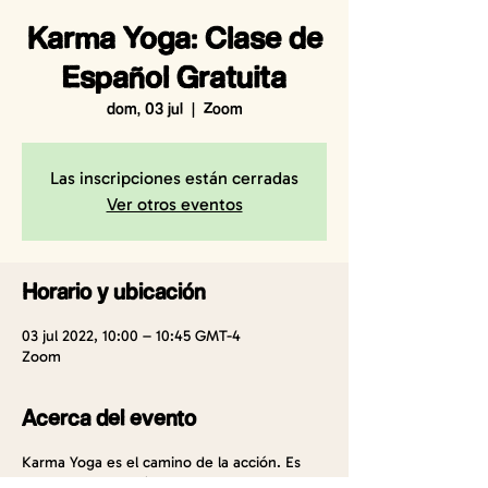
Karma Yoga: Clase de
Español Gratuita
dom, 03 jul
  |  
Zoom
Las inscripciones están cerradas
Ver otros eventos
Horario y ubicación
03 jul 2022, 10:00 – 10:45 GMT-4
Zoom
Acerca del evento
Karma Yoga es el camino de la acción. Es
realizar dicha acción sin apego al resultado,