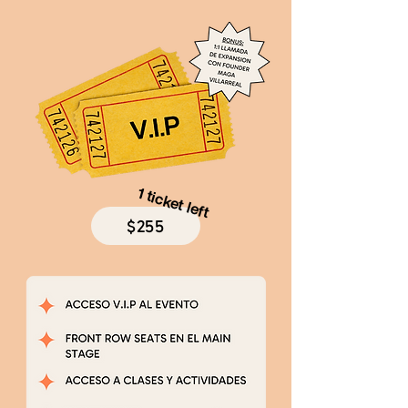
1 ticket left
$255