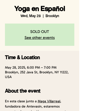
Yoga en Español
Wed, May 28
  |  
Brooklyn
SOLD OUT
See other events
Time & Location
May 28, 2025, 6:00 PM – 7:00 PM
Brooklyn, 252 Java St, Brooklyn, NY 11222,
USA
About the event
En esta clase junto a 
Maga Villarreal
, 
fundadora de Antevasin, estaremos 