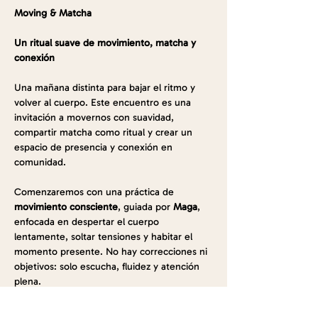
Moving & Matcha
Un ritual suave de movimiento, matcha y 
conexión
Una mañana distinta para bajar el ritmo y 
volver al cuerpo. Este encuentro es una 
invitación a movernos con suavidad, 
compartir matcha como ritual y crear un 
espacio de presencia y conexión en 
comunidad.
Comenzaremos con una práctica de 
movimiento consciente
, guiada por 
Maga
, 
enfocada en despertar el cuerpo 
lentamente, soltar tensiones y habitar el 
momento presente. No hay correcciones ni 
objetivos: solo escucha, fluidez y atención 
plena.
Luego, nos reuniremos para un 
ritual de 